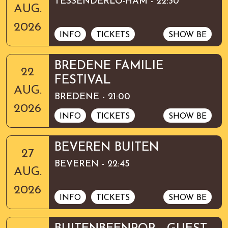
TESSENDERLO-HAM - 22:30
AUG.
2026
INFO
TICKETS
SHOW BE
BREDENE FAMILIE
22
FESTIVAL
AUG.
BREDENE - 21:00
2026
INFO
TICKETS
SHOW BE
BEVEREN BUITEN
27
BEVEREN - 22:45
AUG.
2026
INFO
TICKETS
SHOW BE