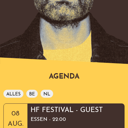
AGENDA
ALLES
BE
NL
HF FESTIVAL - GUEST
08
ESSEN - 22:00
AUG.