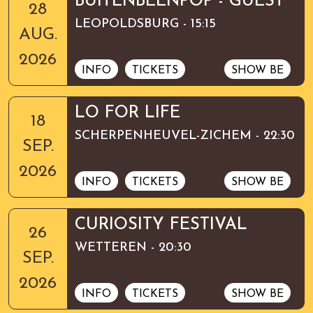
BUITENBEENPOP - GUEST
28
LEOPOLDSBURG - 15:15
AUG.
2026
INFO
TICKETS
SHOW BE
LO FOR LIFE
18
SCHERPENHEUVEL-ZICHEM - 22:30
SEP.
2026
INFO
TICKETS
SHOW BE
CURIOSITY FESTIVAL
26
WETTEREN - 20:30
SEP.
2026
INFO
TICKETS
SHOW BE