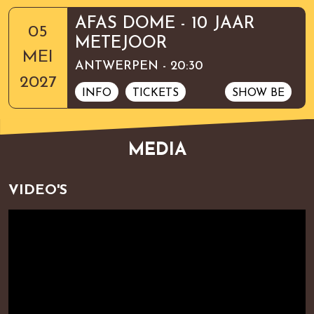
AFAS DOME - 10 JAAR
05
METEJOOR
MEI
ANTWERPEN - 20:30
2027
INFO
TICKETS
SHOW BE
MEDIA
VIDEO'S