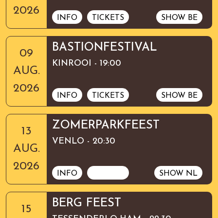
2026
INFO
TICKETS
SHOW BE
BASTIONFESTIVAL
09
KINROOI - 19:00
AUG.
2026
INFO
TICKETS
SHOW BE
ZOMERPARKFEEST
13
VENLO - 20:30
AUG.
2026
INFO
TICKETS
SHOW NL
BERG FEEST
15