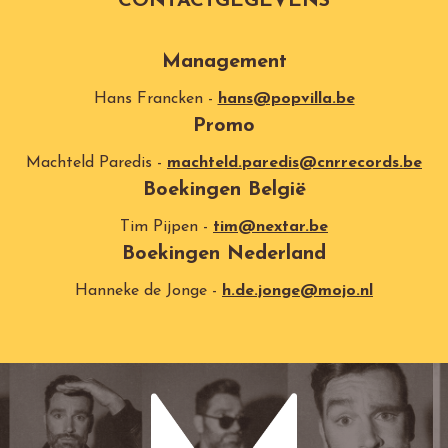
CONTACTGEGEVENS
Management
Hans Francken -
hans@popvilla.be
Promo
Machteld Paredis -
machteld.paredis@cnrrecords.be
Boekingen België
Tim Pijpen -
tim@nextar.be
Boekingen Nederland
Hanneke de Jonge -
h.de.jonge@mojo.nl